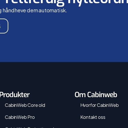
– og håndheve dem automatisk.
s
Produkter
Om Cabinweb
CabinWeb Core old
Hvorfor CabinWeb
CabinWeb Pro
Kontakt oss