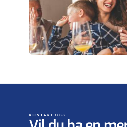
KONTAKT OSS
Vil du ha en me