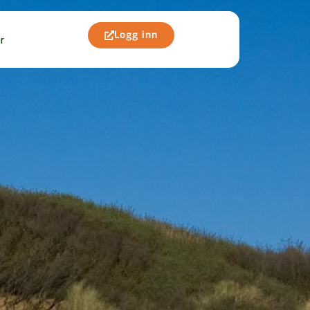
Logg inn
r