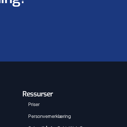
Ressurser
Priser
Personvernerklæring