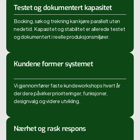
Testet og dokumentert kapasitet
Booking, søk og trekning kan kjøre parallelt uten
nedetid. Kapasitet og stabilitet er allerede testet
og dokumentert i reelle produksjonsmiljøer.
Kundene former systemet
Vi gjennomfører faste kundeworkshops hvert år
der dere påvirker prioriteringer, funksjoner,
designvalg og videre utvikling.
Nærhet og rask respons