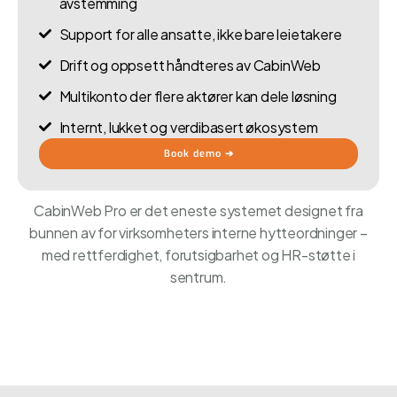
avstemming
Support for alle ansatte, ikke bare leietakere
Drift og oppsett håndteres av CabinWeb
Multikonto der flere aktører kan dele løsning
Internt, lukket og verdibasert økosystem
Book demo ➔
CabinWeb Pro er det eneste systemet designet fra
bunnen av for virksomheters interne hytteordninger –
med rettferdighet, forutsigbarhet og HR-støtte i
sentrum.