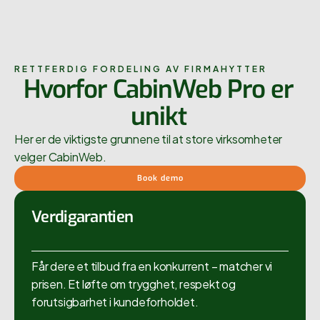
RETTFERDIG FORDELING AV FIRMAHYTTER
Hvorfor CabinWeb Pro er
unikt
Her er de viktigste grunnene til at store virksomheter
velger CabinWeb.
Book demo
Verdigarantien
Får dere et tilbud fra en konkurrent – matcher vi
prisen. Et løfte om trygghet, respekt og
forutsigbarhet i kundeforholdet.