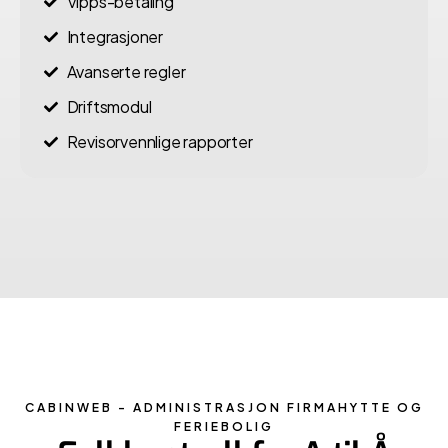
Vipps-betaling
Integrasjoner
Avanserte regler
Driftsmodul
Revisorvennlige rapporter
CABINWEB - ADMINISTRASJON FIRMAHYTTE OG
FERIEBOLIG