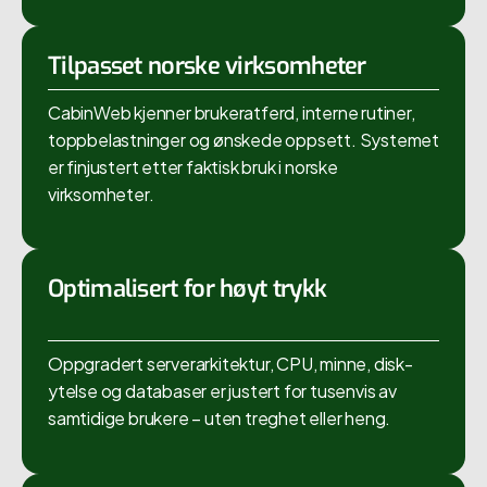
Tilpasset norske virksomheter
CabinWeb kjenner brukeratferd, interne rutiner,
toppbelastninger og ønskede oppsett. Systemet
er finjustert etter faktisk bruk i norske
virksomheter.
Optimalisert for høyt trykk
Oppgradert serverarkitektur, CPU, minne, disk-
ytelse og databaser er justert for tusenvis av
samtidige brukere – uten treghet eller heng.