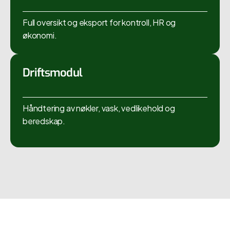
Full oversikt og eksport for kontroll, HR og
økonomi.
Driftsmodul
Håndtering av nøkler, vask, vedlikehold og
beredskap.