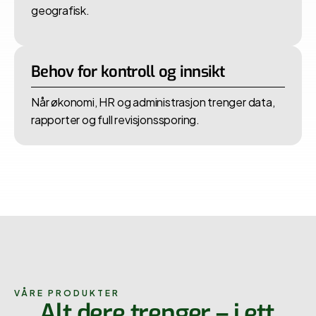
geografisk.
Behov for kontroll og innsikt
Når økonomi, HR og administrasjon trenger data,
rapporter og full revisjonssporing.
VÅRE PRODUKTER
Alt dere trenger – i ett