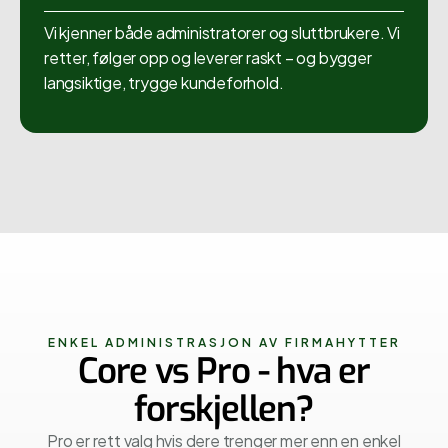
Vi kjenner både administratorer og sluttbrukere. Vi
retter, følger opp og leverer raskt – og bygger
langsiktige, trygge kundeforhold.
ENKEL ADMINISTRASJON AV FIRMAHYTTER
Core vs Pro - hva er
forskjellen?
Pro er rett valg hvis dere trenger mer enn en enkel