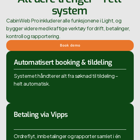
system
CabinWeb Pro inkluderer alle funksjonene i Light, og
bygger videre med kraftige verktøy for drift, betalinger,
kontroll og rapportering.
Book demo
Automatisert booking & tildeling
Systemet håndterer alt fra søknad til tildeling –
helt automatisk.
Betaling via Vipps
Ordreflyt, innbetalinger og rapporter samlet i én