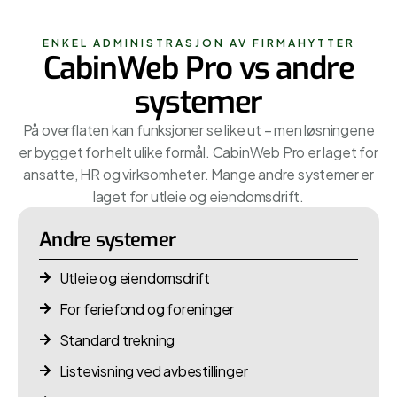
ENKEL ADMINISTRASJON AV FIRMAHYTTER
CabinWeb Pro vs andre
systemer
På overflaten kan funksjoner se like ut – men løsningene
er bygget for helt ulike formål. CabinWeb Pro er laget for
ansatte, HR og virksomheter. Mange andre systemer er
laget for utleie og eiendomsdrift.
Andre systemer
Utleie og eiendomsdrift
For feriefond og foreninger
Standard trekning
Listevisning ved avbestillinger